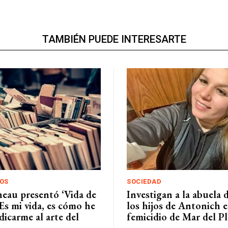
TAMBIÉN PUEDE INTERESARTE
OS
SOCIEDAD
neau presentó ‘Vida de
Investigan a la abuela 
Es mi vida, es cómo he
los hijos de Antonich e
icarme al arte del
femicidio de Mar del Pl