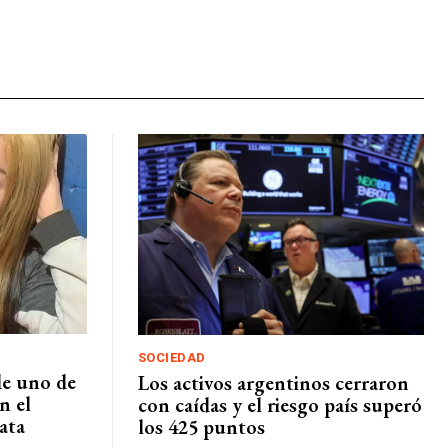
SOCIEDAD
de uno de
Los activos argentinos cerraron
n el
con caídas y el riesgo país superó
ata
los 425 puntos