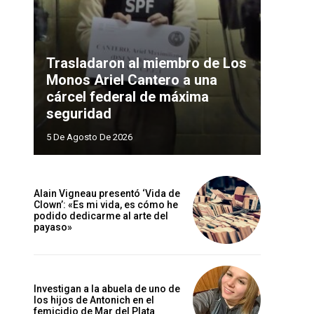
Trasladaron al miembro de Los
Monos Ariel Cantero a una
cárcel federal de máxima
seguridad
5 De Agosto De 2026
Alain Vigneau presentó ‘Vida de
Clown’: «Es mi vida, es cómo he
podido dedicarme al arte del
payaso»
Investigan a la abuela de uno de
los hijos de Antonich en el
femicidio de Mar del Plata