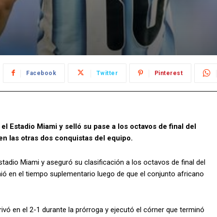
Facebook
Twitter
Pinterest
l Estadio Miami y selló su pase a los octavos de final del
en las otras dos conquistas del equipo.
tadio Miami y aseguró su clasificación a los octavos de final del
nió en el tiempo suplementario luego de que el conjunto africano
ivó en el 2-1 durante la prórroga y ejecutó el córner que terminó