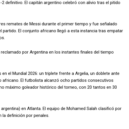
definitivo. El capitán argentino celebró con alivio tras el pitido
tres remates de Messi durante el primer tiempo y fue señalado
partido. El conjunto africano llegó a esta instancia tras empatar
os.
 reclamado por Argentina en los instantes finales del tiempo
n el Mundial 2026: un triplete frente a Argelia, un doblete ante
o africano. El futbolista alcanzó ocho partidos consecutivos
 máximo goleador histórico del torneo, con 20 tantos en 30
a argentina) en Atlanta. El equipo de Mohamed Salah clasificó por
n la definición por penales.