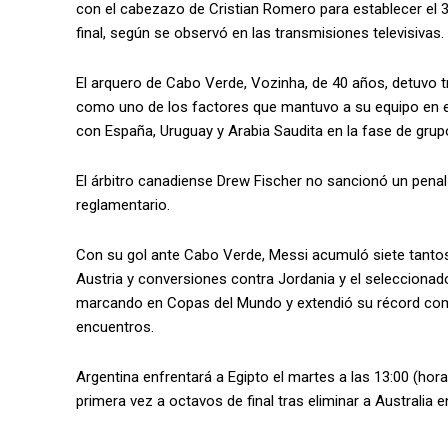
con el cabezazo de Cristian Romero para establecer el 3-2 
final, según se observó en las transmisiones televisivas.
El arquero de Cabo Verde, Vozinha, de 40 años, detuvo 
como uno de los factores que mantuvo a su equipo en el 
con España, Uruguay y Arabia Saudita en la fase de grup
El árbitro canadiense Drew Fischer no sancionó un penal
reglamentario.
Con su gol ante Cabo Verde, Messi acumuló siete tantos e
Austria y conversiones contra Jordania y el seleccionad
marcando en Copas del Mundo y extendió su récord como
encuentros.
Argentina enfrentará a Egipto el martes a las 13:00 (hor
primera vez a octavos de final tras eliminar a Australia e