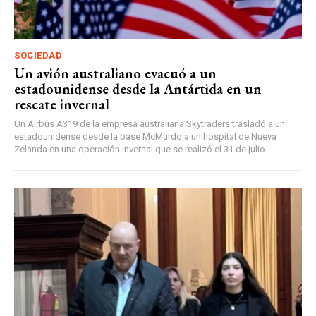
SOCIEDAD
Un avión australiano evacuó a un
estadounidense desde la Antártida en un
rescate invernal
Un Airbus A319 de la empresa australiana Skytraders trasladó a un
estadounidense desde la base McMurdo a un hospital de Nueva
Zelanda en una operación invernal que se realizó el 31 de julio.