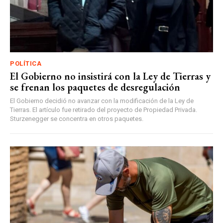
POLÍTICA
El Gobierno no insistirá con la Ley de Tierras y
se frenan los paquetes de desregulación
El Gobierno decidió no avanzar con la modificación de la Ley de
Tierras. El artículo fue retirado del proyecto de Propiedad Privada.
Sturzenegger se concentra en otros paquetes.