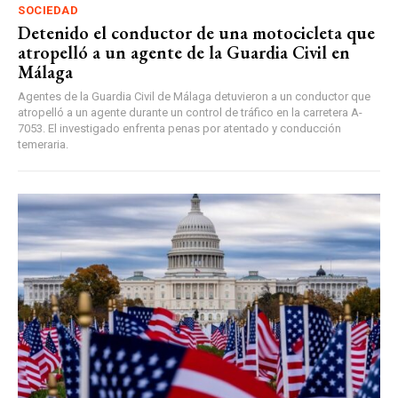
SOCIEDAD
Detenido el conductor de una motocicleta que
atropelló a un agente de la Guardia Civil en
Málaga
Agentes de la Guardia Civil de Málaga detuvieron a un conductor que
atropelló a un agente durante un control de tráfico en la carretera A-
7053. El investigado enfrenta penas por atentado y conducción
temeraria.