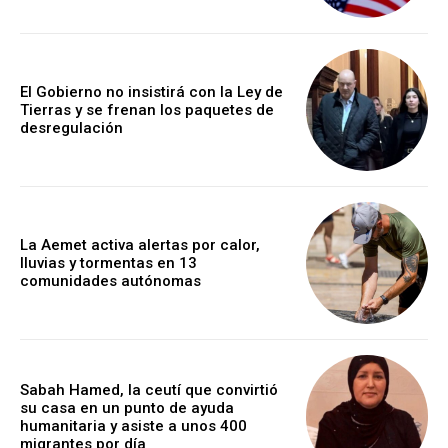
El Gobierno no insistirá con la Ley de
Tierras y se frenan los paquetes de
desregulación
La Aemet activa alertas por calor,
lluvias y tormentas en 13
comunidades autónomas
Sabah Hamed, la ceutí que convirtió
su casa en un punto de ayuda
humanitaria y asiste a unos 400
migrantes por día