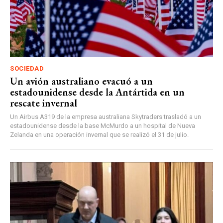
SOCIEDAD
Un avión australiano evacuó a un
estadounidense desde la Antártida en un
rescate invernal
Un Airbus A319 de la empresa australiana Skytraders trasladó a un
estadounidense desde la base McMurdo a un hospital de Nueva
Zelanda en una operación invernal que se realizó el 31 de julio.