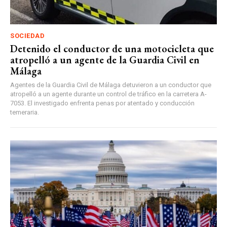
SOCIEDAD
Detenido el conductor de una motocicleta que
atropelló a un agente de la Guardia Civil en
Málaga
Agentes de la Guardia Civil de Málaga detuvieron a un conductor que
atropelló a un agente durante un control de tráfico en la carretera A-
7053. El investigado enfrenta penas por atentado y conducción
temeraria.