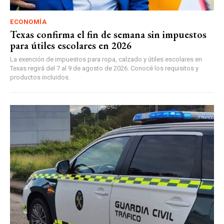
ECONOMÍA
Texas confirma el fin de semana sin impuestos
para útiles escolares en 2026
La exención de impuestos para ropa, calzado y útiles escolares en
Texas regirá del 7 al 9 de agosto de 2026. Conocé los requisitos y
productos incluidos.