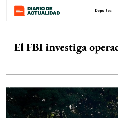
Deportes
El FBI investiga opera