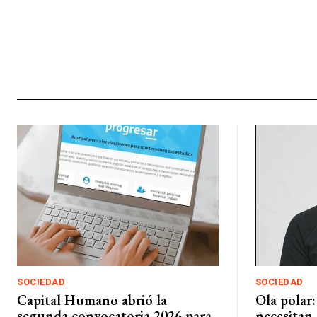
SOCIEDAD
SOCIEDAD
Capital Humano abrió la
Ola polar:
segunda convocatoria 2026 para
necesitan 