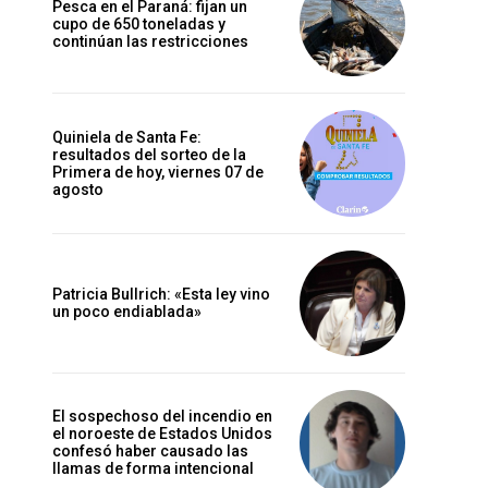
Pesca en el Paraná: fijan un
cupo de 650 toneladas y
continúan las restricciones
Quiniela de Santa Fe:
resultados del sorteo de la
Primera de hoy, viernes 07 de
agosto
Patricia Bullrich: «Esta ley vino
un poco endiablada»
El sospechoso del incendio en
el noroeste de Estados Unidos
confesó haber causado las
llamas de forma intencional