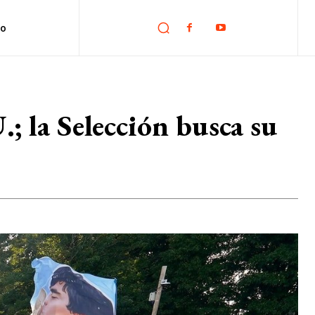
no
; la Selección busca su