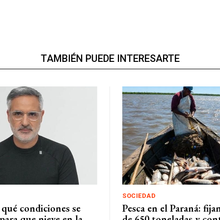
TAMBIÉN PUEDE INTERESARTE
SOCIEDAD
 qué condiciones se
Pesca en el Paraná: fij
para que nieve en la
de 650 toneladas y con