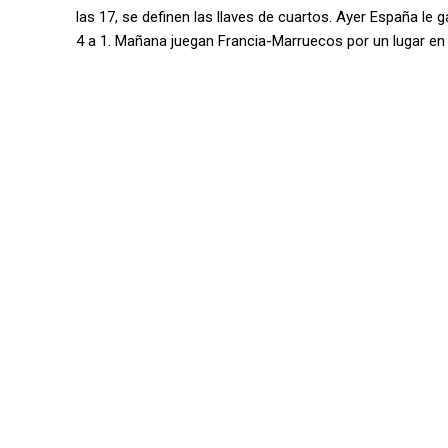
las 17, se definen las llaves de cuartos. Ayer España le 
4 a 1. Mañana juegan Francia-Marruecos por un lugar en l