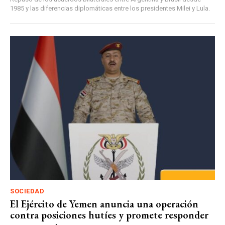
1985 y las diferencias diplomáticas entre los presidentes Milei y Lula.
SOCIEDAD
El Ejército de Yemen anuncia una operación
contra posiciones hutíes y promete responder