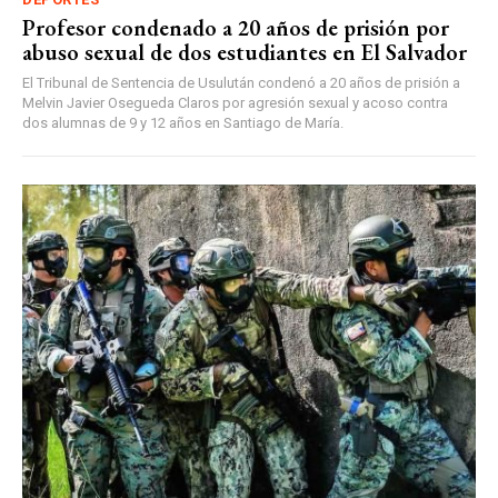
Profesor condenado a 20 años de prisión por
abuso sexual de dos estudiantes en El Salvador
El Tribunal de Sentencia de Usulután condenó a 20 años de prisión a
Melvin Javier Osegueda Claros por agresión sexual y acoso contra
dos alumnas de 9 y 12 años en Santiago de María.