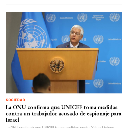
SOCIEDAD
La ONU confirma que UNICEF toma medidas
contra un trabajador acusado de espionaje para
Israel
La ONU confirmó que UNICEF toma medidas contra Yahav Lichner,