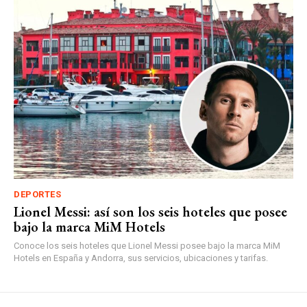
DEPORTES
Lionel Messi: así son los seis hoteles que posee
bajo la marca MiM Hotels
Conoce los seis hoteles que Lionel Messi posee bajo la marca MiM
Hotels en España y Andorra, sus servicios, ubicaciones y tarifas.