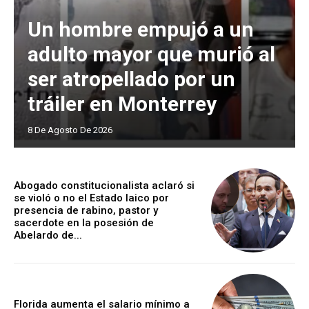
Un hombre empujó a un
adulto mayor que murió al
ser atropellado por un
tráiler en Monterrey
8 De Agosto De 2026
Abogado constitucionalista aclaró si
se violó o no el Estado laico por
presencia de rabino, pastor y
sacerdote en la posesión de
Abelardo de...
Florida aumenta el salario mínimo a