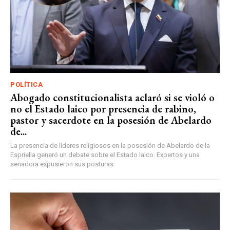
POLÍTICA
Abogado constitucionalista aclaró si se violó o
no el Estado laico por presencia de rabino,
pastor y sacerdote en la posesión de Abelardo
de...
La presencia de líderes religiosos en la posesión de Abelardo de la
Espriella generó un debate sobre el Estado laico. Expertos y una
senadora expusieron sus posturas.