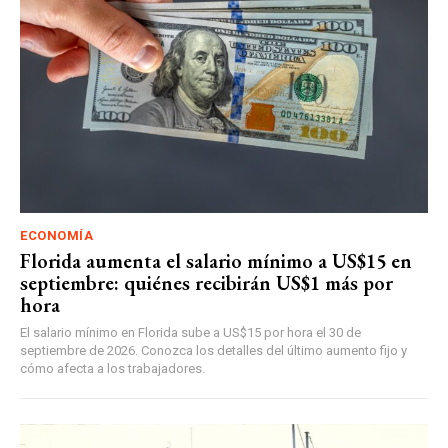
ECONOMÍA
Florida aumenta el salario mínimo a US$15 en
septiembre: quiénes recibirán US$1 más por
hora
El salario mínimo en Florida sube a US$15 por hora el 30 de
septiembre de 2026. Conozca los detalles del último aumento fijo y
cómo afecta a los trabajadores.