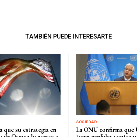
TAMBIÉN PUEDE INTERESARTE
SOCIEDAD
a que su estrategia en
La ONU confirma que
o de Ormuz lo acerca a
toma medidas contra 