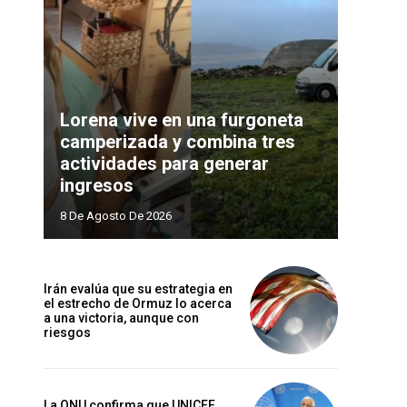
Lorena vive en una furgoneta
camperizada y combina tres
actividades para generar
ingresos
8 De Agosto De 2026
Irán evalúa que su estrategia en
el estrecho de Ormuz lo acerca
a una victoria, aunque con
riesgos
La ONU confirma que UNICEF