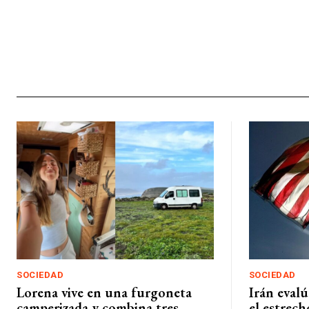
SOCIEDAD
SOCIEDAD
Lorena vive en una furgoneta
Irán evalú
camperizada y combina tres
el estrech