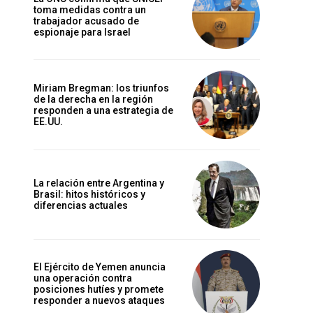
toma medidas contra un
trabajador acusado de
espionaje para Israel
Miriam Bregman: los triunfos
de la derecha en la región
responden a una estrategia de
EE.UU.
La relación entre Argentina y
Brasil: hitos históricos y
diferencias actuales
El Ejército de Yemen anuncia
una operación contra
posiciones hutíes y promete
responder a nuevos ataques