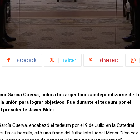
Facebook
Twitter
Pinterest
io García Cuerva, pidió a los argentinos «independizarse de la
la unión para lograr objetivos. Fue durante el tedeum por el
l presidente Javier Milei.
rcía Cuerva, encabezó el tedeum por el 9 de Julio en la Catedral
ei. En su homilía, citó una frase del futbolista Lionel Messi: “Una vez