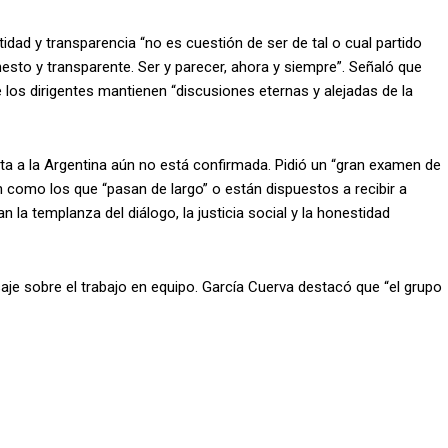
dad y transparencia “no es cuestión de ser de tal o cual partido
nesto y transparente. Ser y parecer, ahora y siempre”. Señaló que
 los dirigentes mantienen “discusiones eternas y alejadas de la
sita a la Argentina aún no está confirmada. Pidió un “gran examen de
n como los que “pasan de largo” o están dispuestos a recibir a
 la templanza del diálogo, la justicia social y la honestidad
aje sobre el trabajo en equipo. García Cuerva destacó que “el grupo