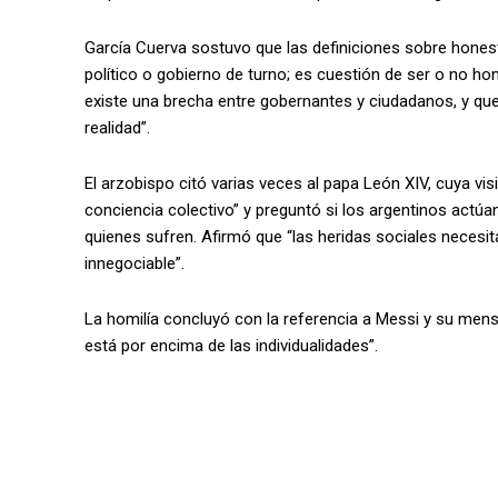
García Cuerva sostuvo que las definiciones sobre honesti
político o gobierno de turno; es cuestión de ser o no ho
existe una brecha entre gobernantes y ciudadanos, y que
realidad”.
El arzobispo citó varias veces al papa León XIV, cuya vi
conciencia colectivo” y preguntó si los argentinos actúa
quienes sufren. Afirmó que “las heridas sociales necesitan
innegociable”.
La homilía concluyó con la referencia a Messi y su mens
está por encima de las individualidades”.