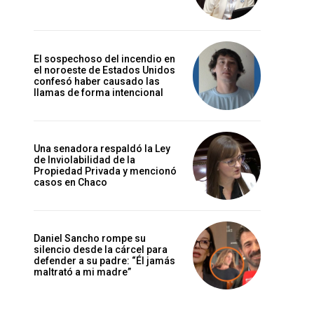
El sospechoso del incendio en
el noroeste de Estados Unidos
confesó haber causado las
llamas de forma intencional
Una senadora respaldó la Ley
de Inviolabilidad de la
Propiedad Privada y mencionó
casos en Chaco
Daniel Sancho rompe su
silencio desde la cárcel para
defender a su padre: “Él jamás
maltrató a mi madre”