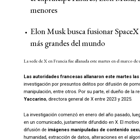
menores
Elon Musk busca fusionar SpaceX c
más grandes del mundo
La sede de X en Francia fue allanada este martes en el marco de 
Las autoridades francesas allanaron este martes las 
investigación por presuntos delitos por difusión de porn
manipulación, entre otros. Por su parte, el dueño de la re
Yaccarino
, directora general de X entre 2023 y 2025.
La investigación comenzó en enero del año pasado, luego 
en un comunicado, justamente difundido en X. El motivo
difusión de
imágenes manipuladas de contenido sexua
humanidad, extracción de datos, alteraciones en el alg