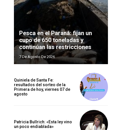
Pesca en el Paraná: fijan un
cupo de 650 toneladas y
continúan las restricciones
7 De Agosto De 2026
Quiniela de Santa Fe:
resultados del sorteo de la
Primera de hoy, viernes 07 de
agosto
Patricia Bullrich: «Esta ley vino
un poco endiablada»