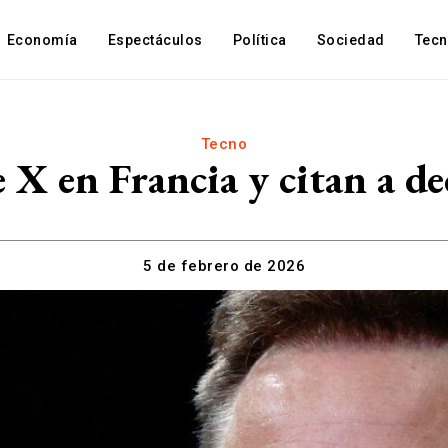
Economía
Espectáculos
Política
Sociedad
Tec
Tecno
e X en Francia y citan a d
5 de febrero de 2026