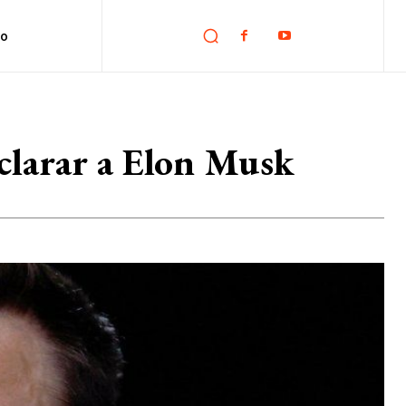
no
eclarar a Elon Musk