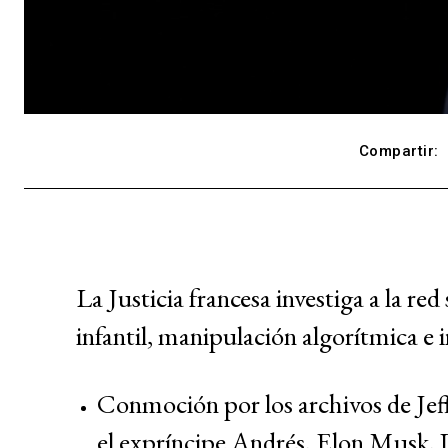
Compartir:
La Justicia francesa investiga a la re
infantil, manipulación algorítmica e i
Conmoción por los archivos de Jeffr
el expríncipe Andrés, Elon Musk, 