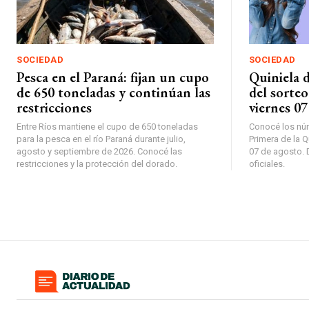
SOCIEDAD
SOCIEDAD
Pesca en el Paraná: fijan un cupo
Quiniela d
de 650 toneladas y continúan las
del sorteo
restricciones
viernes 07
Entre Ríos mantiene el cupo de 650 toneladas
Conocé los núm
para la pesca en el río Paraná durante julio,
Primera de la Q
agosto y septiembre de 2026. Conocé las
07 de agosto. D
restricciones y la protección del dorado.
oficiales.