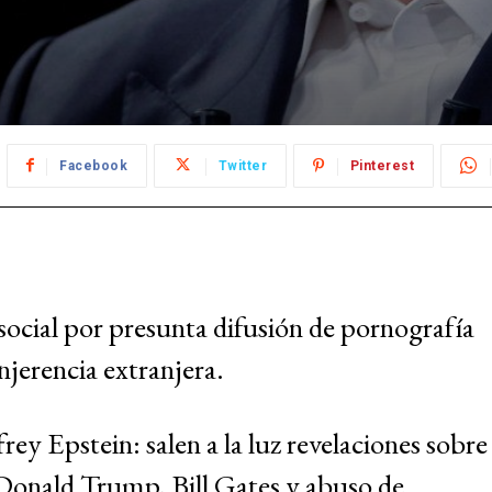
Facebook
Twitter
Pinterest
d social por presunta difusión de pornografía
njerencia extranjera.
ey Epstein: salen a la luz revelaciones sobre
Donald Trump, Bill Gates y abuso de