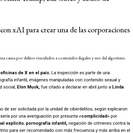
on xAI para crear una de las corporaciones
una causa por delitos vinculados a contenidos ilegales y uso del algoritmo.
oficinas de X en el país.
La inspección es parte de una
ografía infantil, imágenes manipuladas con contenido sexual y
d social,
Elon Musk,
fue citado a declarar en abril junto a
Linda
de ser solicitada por la unidad de ciberdelitos, según explicaron
 sería por una averiguación por presunta
«complicidad»
por
l explícito
,
pornografía infantil,
negación de crímenes contra la
oritmo para ser recomendado con más frecuencia y más arriba en el