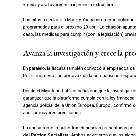
«feed» y así favorecer la injerencia extranjera.
Las citas a declarar a Musk y Yaccarino fueron solicitad
programadas para el próximo 20 abril. La citación apunt
caso, las medidas para cumplir (con la legislación) previs
Avanza la investigación y crece la pr
En paralelo, la fiscalía también convocó a empleados 
Por el momento, un portavoz de la compañía no respondi
Desde el Ministerio Público señalaron que la investigaci
garantizar que la plataforma cumpla con la ley francesa m
agencia policial de la Unión Europea, Europol, confirmó 
aportar mayores precisiones.
La causa tomó impulso tras denuncias presentadas por 
del Partido Socialista.
Ambos advirtieron que los algor