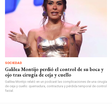
SOCIEDAD
Galilea Montijo perdió el control de su boca y
ojo tras cirugía de ceja y cuello
Galilea Montijo relató en un podcast las complicaciones de una cirugía
de ceja y cuello: quemadura, contractura y pérdida temporal de control
facial.