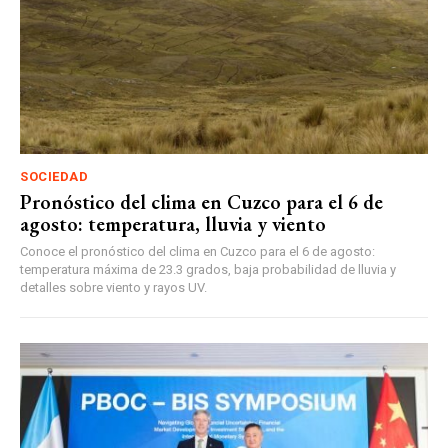
SOCIEDAD
Pronóstico del clima en Cuzco para el 6 de
agosto: temperatura, lluvia y viento
Conoce el pronóstico del clima en Cuzco para el 6 de agosto:
temperatura máxima de 23.3 grados, baja probabilidad de lluvia y
detalles sobre viento y rayos UV.