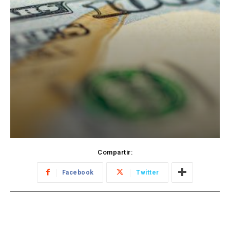
Compartir:
Facebook
Twitter