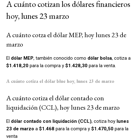
A cuánto cotizan los dólares financieros
hoy, lunes 23 marzo
A cuánto cotza el dólar MEP, hoy lunes 23 de
marzo
El
dólar MEP
, también conocido como
dólar bolsa
, cotiza a
$1.418,20
para la compra y
$1.428,30
para la venta.
A cuánto cotiza el dólar blue hoy, lunes 23 de marzo
A cuánto cotiza el dólar contado con
liquidación (CCL), hoy lunes 23 de marzo
El
dólar contado con liquidación (CCL)
, cotiza hoy
lunes
23 de marzo
a
$1.468
para la compra y
$1.470,50
para la
venta