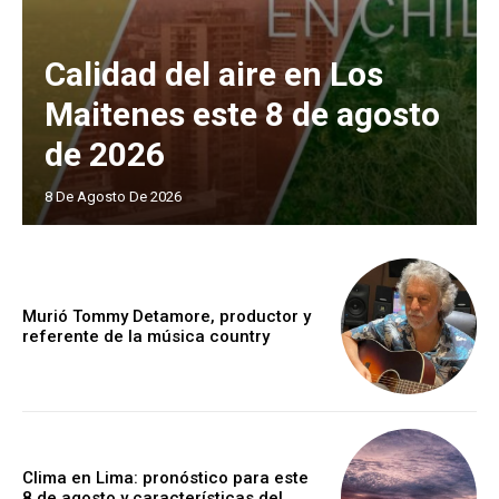
Calidad del aire en Los
Maitenes este 8 de agosto
de 2026
8 De Agosto De 2026
Murió Tommy Detamore, productor y
referente de la música country
Clima en Lima: pronóstico para este
8 de agosto y características del