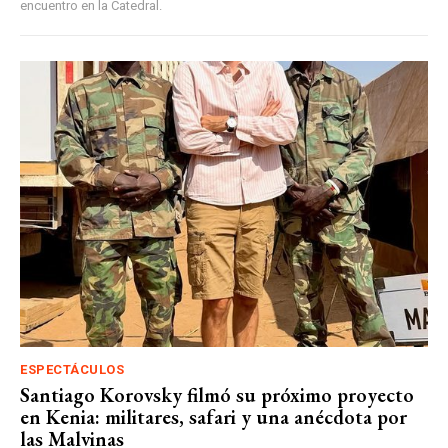
encuentro en la Catedral.
ESPECTÁCULOS
Santiago Korovsky filmó su próximo proyecto
en Kenia: militares, safari y una anécdota por
las Malvinas