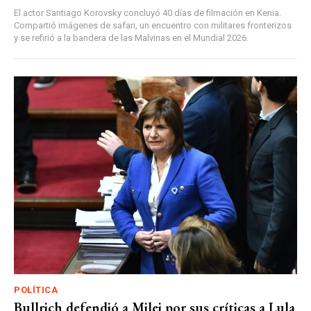
El actor Santiago Korovsky concluyó 40 días de filmación en Kenia.
Compartió imágenes de safari, un encuentro con militares fronterizos
y se refirió a la bandera de las Malvinas en el Mundial 2026.
POLÍTICA
Bullrich defendió a Milei por sus críticas a Lula