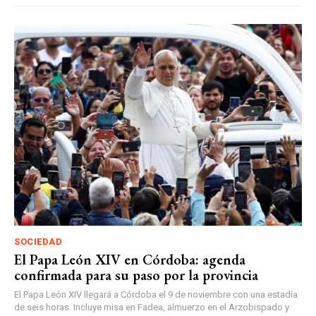
SOCIEDAD
El Papa León XIV en Córdoba: agenda
confirmada para su paso por la provincia
El Papa León XIV llegará a Córdoba el 9 de noviembre con una estadía
de seis horas. Incluye misa en Fadea, almuerzo en el Arzobispado y