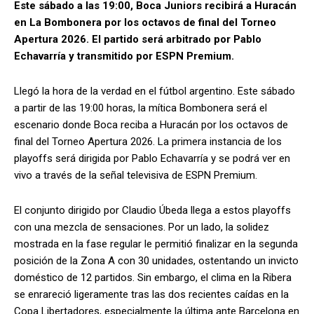
Este sábado a las 19:00, Boca Juniors recibirá a Huracán
en La Bombonera por los octavos de final del Torneo
Apertura 2026. El partido será arbitrado por Pablo
Echavarría y transmitido por ESPN Premium.
Llegó la hora de la verdad en el fútbol argentino. Este sábado
a partir de las 19:00 horas, la mítica Bombonera será el
escenario donde Boca reciba a Huracán por los octavos de
final del Torneo Apertura 2026. La primera instancia de los
playoffs será dirigida por Pablo Echavarría y se podrá ver en
vivo a través de la señal televisiva de ESPN Premium.
El conjunto dirigido por Claudio Úbeda llega a estos playoffs
con una mezcla de sensaciones. Por un lado, la solidez
mostrada en la fase regular le permitió finalizar en la segunda
posición de la Zona A con 30 unidades, ostentando un invicto
doméstico de 12 partidos. Sin embargo, el clima en la Ribera
se enrareció ligeramente tras las dos recientes caídas en la
Copa Libertadores, especialmente la última ante Barcelona en