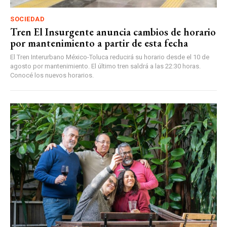
SOCIEDAD
Tren El Insurgente anuncia cambios de horario
por mantenimiento a partir de esta fecha
El Tren Interurbano México-Toluca reducirá su horario desde el 10 de
agosto por mantenimiento. El último tren saldrá a las 22:30 horas.
Conocé los nuevos horarios.