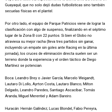
Guayaquil, que no solo dejó dudas futbolísticas sino también
secuelas físicas en el plantel.
Por otro lado, el equipo de Parque Patricios viene de lograr la
clasificación con algo de suspenso, finalizando en el séptimo
lugar de la Zona B con 22 puntos. Si bien el Globo no
atraviesa su mejor racha (lleva tres partidos sin ganar,
incluyendo un empate sin goles ante Racing en la última
jornada), los cruces de eliminación directa suelen ser un
terreno donde la experiencia y el orden táctico de Diego
Martínez se potencian.
Boca: Leandro Brey o Javier García; Marcelo Weigandt,
Lautaro Di Lollo, Ayrton Costa, Lautaro Blanco; Milton
Delgado, Leandro Paredes, Santiago Ascacíbar; Tomás
Aranda; Miguel Merentiel y Adam Bareiro.
Huracán: Hernán Galíndez; Lucas Blondel, Fabio Pereyra,