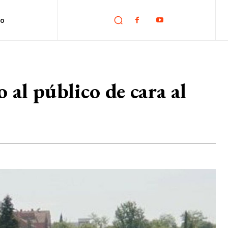
no
 al público de cara al