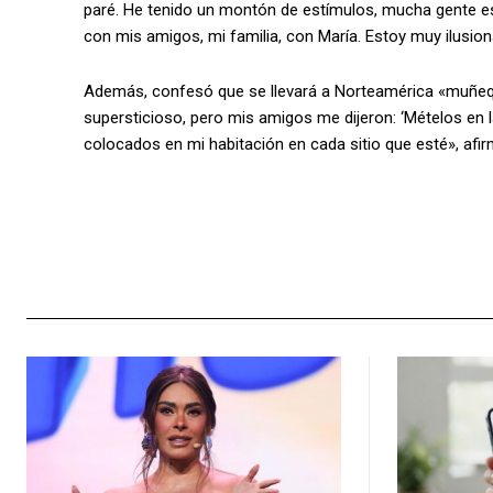
paré. He tenido un montón de estímulos, mucha gente e
con mis amigos, mi familia, con María. Estoy muy ilusion
Además, confesó que se llevará a Norteamérica «muñequ
supersticioso, pero mis amigos me dijeron: ‘Mételos en la 
colocados en mi habitación en cada sitio que esté», afir