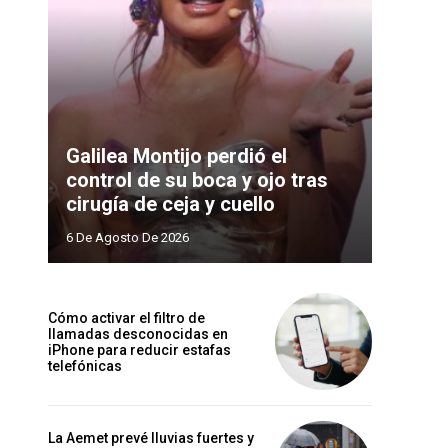
Galilea Montijo perdió el
control de su boca y ojo tras
cirugía de ceja y cuello
6 De Agosto De 2026
Cómo activar el filtro de
llamadas desconocidas en
iPhone para reducir estafas
telefónicas
La Aemet prevé lluvias fuertes y