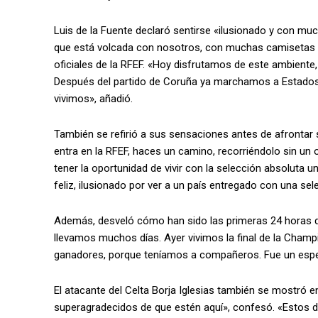
Luis de la Fuente declaró sentirse «ilusionado y con mu
que está volcada con nosotros, con muchas camisetas roj
oficiales de la RFEF. «Hoy disfrutamos de este ambiente
Después del partido de Coruña ya marchamos a Estados 
vivimos», añadió.
También se refirió a sus sensaciones antes de afronta
entra en la RFEF, haces un camino, recorriéndolo sin un
tener la oportunidad de vivir con la selección absoluta u
feliz, ilusionado por ver a un país entregado con una se
Además, desveló cómo han sido las primeras 24 horas d
llevamos muchos días. Ayer vivimos la final de la Cham
ganadores, porque teníamos a compañeros. Fue un espec
El atacante del Celta Borja Iglesias también se mostró 
superagradecidos de que estén aquí», confesó. «Estos día