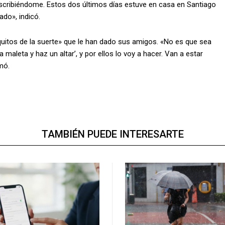
scribiéndome. Estos dos últimos días estuve en casa en Santiago
ado», indicó.
itos de la suerte» que le han dado sus amigos. «No es que sea
maleta y haz un altar’, y por ellos lo voy a hacer. Van a estar
mó.
TAMBIÉN PUEDE INTERESARTE