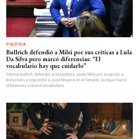
POLÍTICA
Bullrich defendió a Milei por sus críticas a Lula
Da Silva pero marcó diferencias: “El
vocabulario hay que cuidarlo”
Patricia Bullrich defendió al presidente Javier Milei por su apoyo a
Bolsonaro y respondió a José Mayans en el Senado, aunque marcó
diferencias sobre el vocabulario.