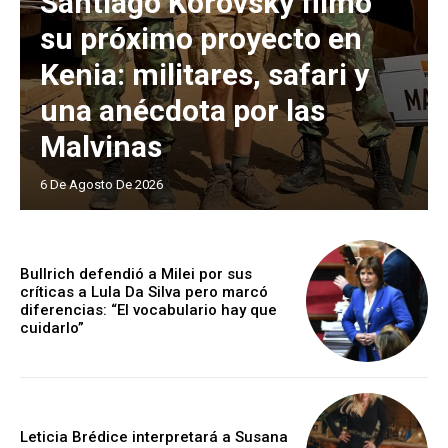
Santiago Korovsky filmó
su próximo proyecto en
Kenia: militares, safari y
una anécdota por las
Malvinas
6 De Agosto De 2026
Bullrich defendió a Milei por sus
críticas a Lula Da Silva pero marcó
diferencias: “El vocabulario hay que
cuidarlo”
Leticia Brédice interpretará a Susana