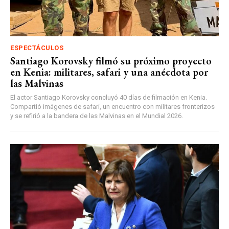
ESPECTÁCULOS
Santiago Korovsky filmó su próximo proyecto
en Kenia: militares, safari y una anécdota por
las Malvinas
El actor Santiago Korovsky concluyó 40 días de filmación en Kenia.
Compartió imágenes de safari, un encuentro con militares fronterizos
y se refirió a la bandera de las Malvinas en el Mundial 2026.