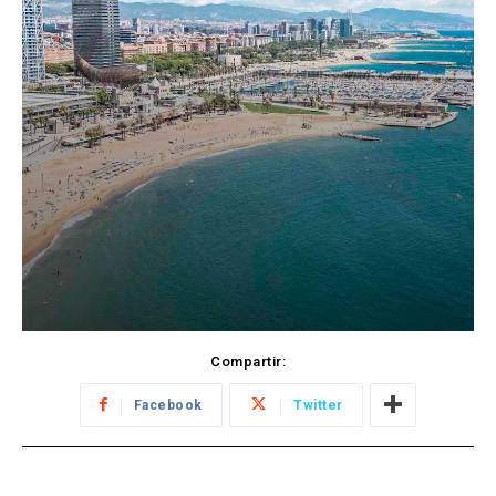
Compartir:
Facebook
Twitter