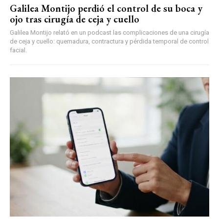
Galilea Montijo perdió el control de su boca y
ojo tras cirugía de ceja y cuello
Galilea Montijo relató en un podcast las complicaciones de una cirugía
de ceja y cuello: quemadura, contractura y pérdida temporal de control
facial.