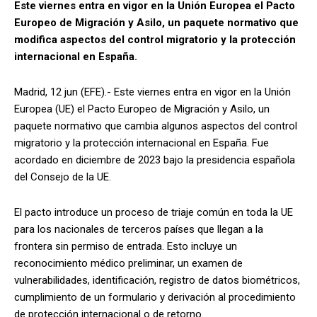
Este viernes entra en vigor en la Unión Europea el Pacto
Europeo de Migración y Asilo, un paquete normativo que
modifica aspectos del control migratorio y la protección
internacional en España.
Madrid, 12 jun (EFE).- Este viernes entra en vigor en la Unión
Europea (UE) el Pacto Europeo de Migración y Asilo, un
paquete normativo que cambia algunos aspectos del control
migratorio y la protección internacional en España. Fue
acordado en diciembre de 2023 bajo la presidencia española
del Consejo de la UE.
El pacto introduce un proceso de triaje común en toda la UE
para los nacionales de terceros países que llegan a la
frontera sin permiso de entrada. Esto incluye un
reconocimiento médico preliminar, un examen de
vulnerabilidades, identificación, registro de datos biométricos,
cumplimiento de un formulario y derivación al procedimiento
de protección internacional o de retorno.