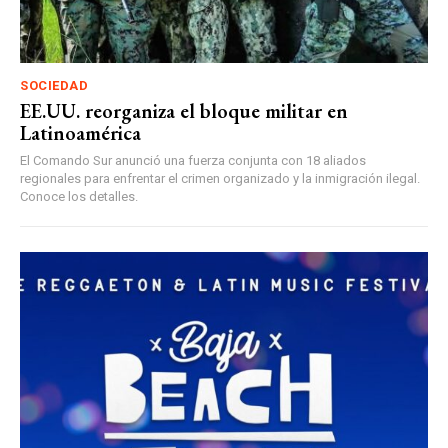
SOCIEDAD
EE.UU. reorganiza el bloque militar en
Latinoamérica
El Comando Sur anunció una fuerza conjunta con 18 aliados
regionales para enfrentar el crimen organizado y la inmigración ilegal.
Conoce los detalles.