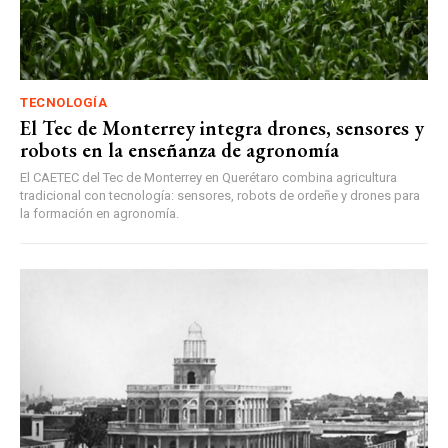
TECNOLOGÍA
El Tec de Monterrey integra drones, sensores y
robots en la enseñanza de agronomía
El CAETEC del Tec de Monterrey en Querétaro combina agricultura
tradicional con tecnología: sensores, robots de ordeñe y drones para
la formación en agronomía.