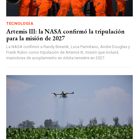
TECNOLOGÍA
Artemis III: la NASA confirmó la tripulación
para la misión de 2027
La NASA confirmó a Randy Bresnik, Luca Parmitano, Andre Douglas y
Frank Rubio como tripulación de Artemis III, misión que incluirá
maniobras de acoplamiento en órbita terrestre en 2027.