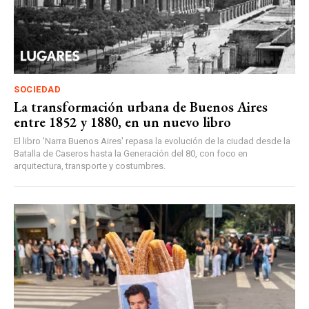
SOCIEDAD
La transformación urbana de Buenos Aires
entre 1852 y 1880, en un nuevo libro
El libro 'Narra Buenos Aires' repasa la evolución de la ciudad desde la
Batalla de Caseros hasta la Generación del 80, con foco en
arquitectura, transporte y costumbres.