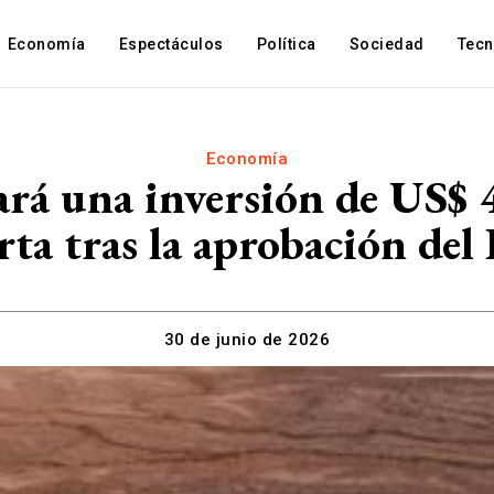
Economía
Espectáculos
Política
Sociedad
Tec
Economía
rá una inversión de US$ 
ta tras la aprobación del
30 de junio de 2026