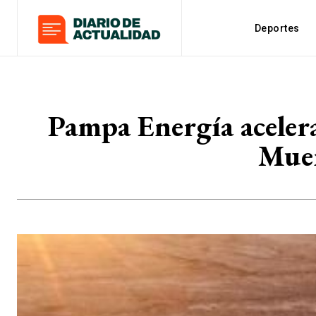
Deportes
Pampa Energía acelera
Muer