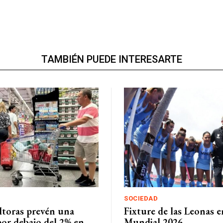
TAMBIÉN PUEDE INTERESARTE
SOCIEDAD
ltoras prevén una
Fixture de las Leonas e
por debajo del 2% en
Mundial 2026