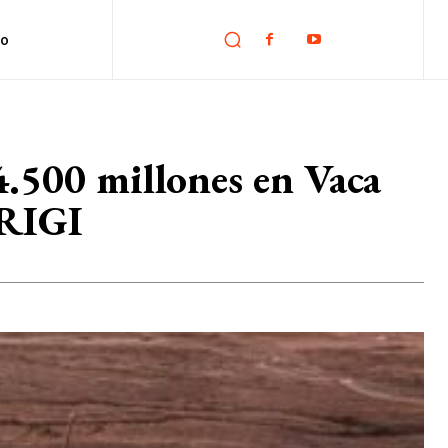
no
4.500 millones en Vaca
 RIGI