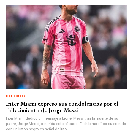
DEPORTES
Inter Miami expresó sus condolencias por el
fallecimiento de Jorge Messi
Inter Miami dedicó un mensaje a Lionel Messi tras la muerte de su
padre, Jorge Messi, ocurrida este sábado. El club modificó su escudo
con un listón negro en señal de luto.