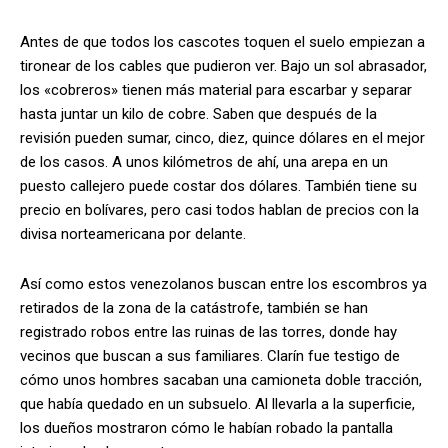
Antes de que todos los cascotes toquen el suelo empiezan a
tironear de los cables que pudieron ver. Bajo un sol abrasador,
los «cobreros» tienen más material para escarbar y separar
hasta juntar un kilo de cobre. Saben que después de la
revisión pueden sumar, cinco, diez, quince dólares en el mejor
de los casos. A unos kilómetros de ahí, una arepa en un
puesto callejero puede costar dos dólares. También tiene su
precio en bolívares, pero casi todos hablan de precios con la
divisa norteamericana por delante.
Así como estos venezolanos buscan entre los escombros ya
retirados de la zona de la catástrofe, también se han
registrado robos entre las ruinas de las torres, donde hay
vecinos que buscan a sus familiares. Clarín fue testigo de
cómo unos hombres sacaban una camioneta doble tracción,
que había quedado en un subsuelo. Al llevarla a la superficie,
los dueños mostraron cómo le habían robado la pantalla