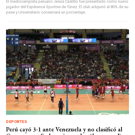
El mediocampista peruano Jesús Castillo fue presentado como nuevo
jugador del Espérance Sportive de Túnez. El club adquirió el 80% de su
pase y Universitario conservará un porcentaje.
DEPORTES
Perú cayó 3-1 ante Venezuela y no clasificó al