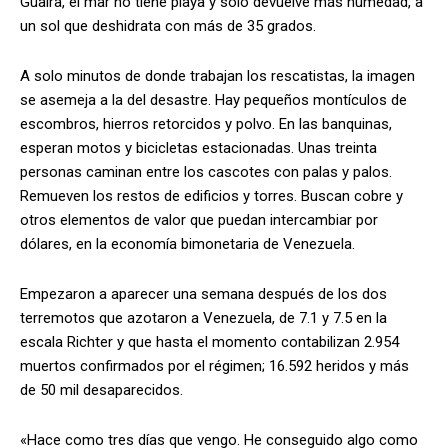
Guaira, el mar no tiene playa y solo devuelve más humedad, a
un sol que deshidrata con más de 35 grados.
A solo minutos de donde trabajan los rescatistas, la imagen
se asemeja a la del desastre. Hay pequeños montículos de
escombros, hierros retorcidos y polvo. En las banquinas,
esperan motos y bicicletas estacionadas. Unas treinta
personas caminan entre los cascotes con palas y palos.
Remueven los restos de edificios y torres. Buscan cobre y
otros elementos de valor que puedan intercambiar por
dólares, en la economía bimonetaria de Venezuela.
Empezaron a aparecer una semana después de los dos
terremotos que azotaron a Venezuela, de 7.1 y 7.5 en la
escala Richter y que hasta el momento contabilizan 2.954
muertos confirmados por el régimen; 16.592 heridos y más
de 50 mil desaparecidos.
«Hace como tres días que vengo. He conseguido algo como