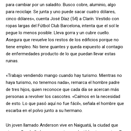
para cambiar por un saladito. Busco cobre, aluminio, algo
para reciclaje. Se junta y uno puede sacar cuatro dólares,
cinco dólares», cuenta José Díaz (54) a Clarín. Vestido con
ropas largas del Fútbol Club Barcelona, intenta que el sol le
pegue lo menos posible. Lleva gorra y un cubre cuello.
Asegura que revuelve los restos de los edificios porque no
tiene empleo. No tiene guantes y queda expuesto al contagio
de enfermedades producto de lo que puedan llevar estas
ruinas.
«Trabajo vendiendo mango cuando hay turismo. Mientras no
haya turismo, no tenemos nada», remarca el hombre padre
de tres hijos, quien reconoce que cada día se acercan más
personas a revolver los cascotes. «Caímos en la necesidad
de esto. Lo que pasó aquí no fue fácil», señala el hombre que
escarba en el polvo junto a su hermano.
Un joven llamado Anderson vive en Naiguatá, la ciudad que