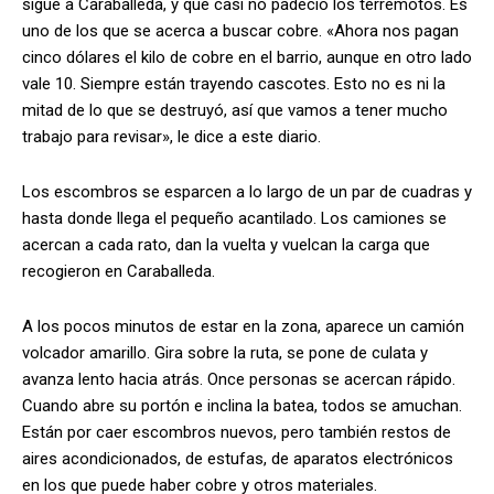
sigue a Caraballeda, y que casi no padeció los terremotos. Es
uno de los que se acerca a buscar cobre. «Ahora nos pagan
cinco dólares el kilo de cobre en el barrio, aunque en otro lado
vale 10. Siempre están trayendo cascotes. Esto no es ni la
mitad de lo que se destruyó, así que vamos a tener mucho
trabajo para revisar», le dice a este diario.
Los escombros se esparcen a lo largo de un par de cuadras y
hasta donde llega el pequeño acantilado. Los camiones se
acercan a cada rato, dan la vuelta y vuelcan la carga que
recogieron en Caraballeda.
A los pocos minutos de estar en la zona, aparece un camión
volcador amarillo. Gira sobre la ruta, se pone de culata y
avanza lento hacia atrás. Once personas se acercan rápido.
Cuando abre su portón e inclina la batea, todos se amuchan.
Están por caer escombros nuevos, pero también restos de
aires acondicionados, de estufas, de aparatos electrónicos
en los que puede haber cobre y otros materiales.