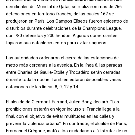
semifinales del Mundial de Qatar, se realizaron más de 266
detenciones en territorio francés, de las cuales 167 se
produjeron en París. Los Campos Elíseos fueron epicentro de
disturbios durante celebraciones de la Champions League,
con 780 detenidos y 200 heridos. Algunos comerciantes
tapiaron sus establecimientos para evitar saqueos.
Las autoridades ordenaron el cierre de las estaciones de
metro más cercanas a la avenida. En la línea 6, las paradas
entre Charles de Gaulle-Étoile y Trocadéro serán cerradas
durante toda la noche. También estarán disponibles varias
estaciones de las líneas 8, 9, 12 y 14.
El alcalde de Clermont-Ferrand, Julien Bony, declaró: “Las
prohibiciones estarán en vigor incluso si Francia llega a la
final, con el objetivo de evitar multitudes en las calles y
prevenir la violencia urbana”. En contraste, el alcalde de París,
Emmanuel Grégorie, instó a los ciudadanos a “disfrutar de un