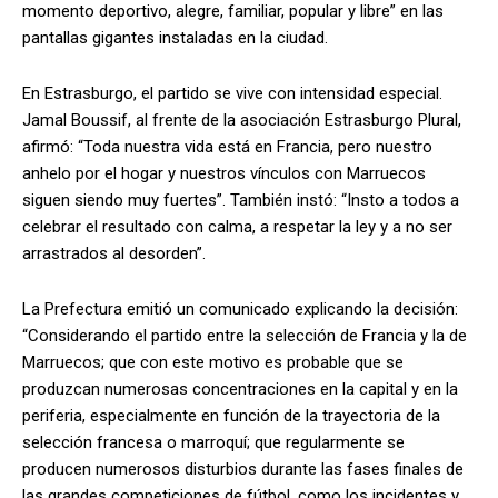
momento deportivo, alegre, familiar, popular y libre” en las
pantallas gigantes instaladas en la ciudad.
En Estrasburgo, el partido se vive con intensidad especial.
Jamal Boussif, al frente de la asociación Estrasburgo Plural,
afirmó: “Toda nuestra vida está en Francia, pero nuestro
anhelo por el hogar y nuestros vínculos con Marruecos
siguen siendo muy fuertes”. También instó: “Insto a todos a
celebrar el resultado con calma, a respetar la ley y a no ser
arrastrados al desorden”.
La Prefectura emitió un comunicado explicando la decisión:
“Considerando el partido entre la selección de Francia y la de
Marruecos; que con este motivo es probable que se
produzcan numerosas concentraciones en la capital y en la
periferia, especialmente en función de la trayectoria de la
selección francesa o marroquí; que regularmente se
producen numerosos disturbios durante las fases finales de
las grandes competiciones de fútbol, como los incidentes y