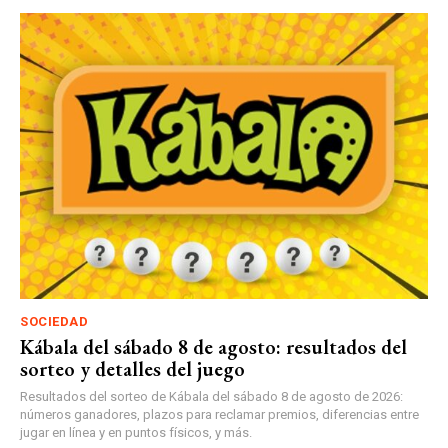
SOCIEDAD
Kábala del sábado 8 de agosto: resultados del
sorteo y detalles del juego
Resultados del sorteo de Kábala del sábado 8 de agosto de 2026:
números ganadores, plazos para reclamar premios, diferencias entre
jugar en línea y en puntos físicos, y más.