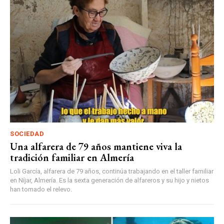
SOCIEDAD
Una alfarera de 79 años mantiene viva la
tradición familiar en Almería
Loli García, alfarera de 79 años, continúa trabajando en el taller familiar
en Níjar, Almería. Es la sexta generación de alfareros y su hijo y nietos
han tomado el relevo.